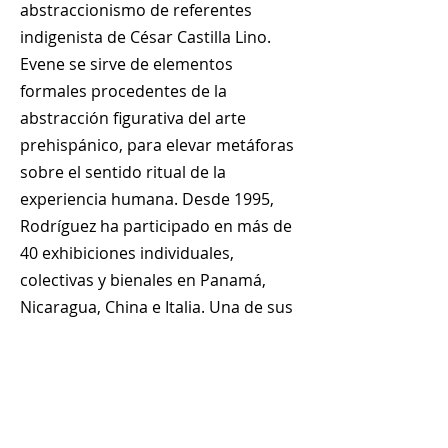
abstraccionismo de referentes
indigenista de César Castilla Lino.
Evene se sirve de elementos
formales procedentes de la
abstracción figurativa del arte
prehispánico, para elevar metáforas
sobre el sentido ritual de la
experiencia humana. Desde 1995,
Rodríguez ha participado en más de
40 exhibiciones individuales,
colectivas y bienales en Panamá,
Nicaragua, China e Italia. Una de sus
obras se encuentra en la colección
permanente de la sede de la
UNESCO en París.