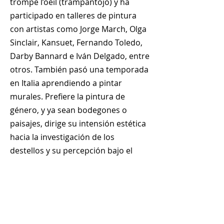
trompe l’oeil (trampantojo) y ha
participado en talleres de pintura
con artistas como Jorge March, Olga
Sinclair, Kansuet, Fernando Toledo,
Darby Bannard e Iván Delgado, entre
otros. También pasó una temporada
en Italia aprendiendo a pintar
murales. Prefiere la pintura de
género, y ya sean bodegones o
paisajes, dirige su intensión estética
hacia la investigación de los
destellos y su percepción bajo el
efecto de la perspectiva, y al
contraste tonal entre el detalle y los
planos de color.