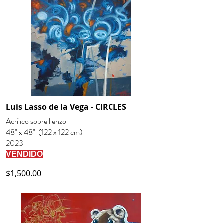
Luis Lasso de la Vega - CIRCLES
Acrílico sobre lienzo
48" x 48" (122 x 122 cm)
2023
VENDIDO
$1,500.00