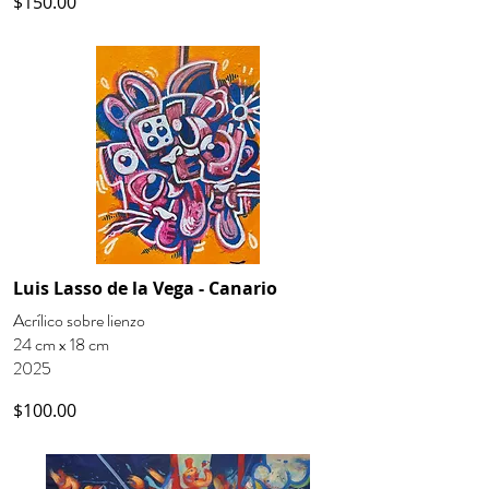
$150.00
Luis Lasso de la Vega - Canario
Acrílico sobre lienzo
24 cm x 18 cm
2025
$100.00