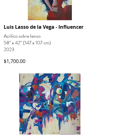
Luis Lasso de la Vega - Influencer
Acrílico sobre lienzo
58” x 42” (147 x 107 cm)
2023
$1,700.00