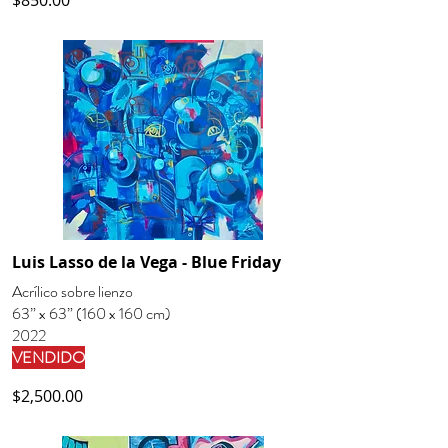
$850.00
Luis Lasso de la Vega - Blue Friday
Acrílico sobre lienzo
63” x 63” (160 x 160 cm)
2022
VENDIDO
$2,500.00