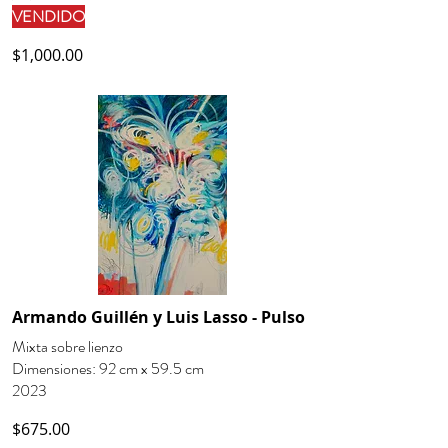
VENDIDO
$1,000.00
Armando Guillén y Luis Lasso - Pulso
Mixta sobre lienzo
Dimensiones: 92 cm x 59.5 cm
2023
$675.00