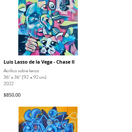
Luis Lasso de la Vega - Chase II
Acrílico sobre lienzo
36" x 36" (92 x 92 cm)
2022
$850.00