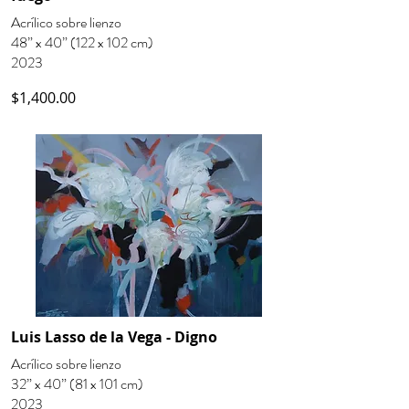
Acrílico sobre lienzo
48” x 40” (122 x 102 cm)
2023
$1,400.00
Luis Lasso de la Vega - Digno
Acrílico sobre lienzo
32” x 40” (81 x 101 cm)
2023