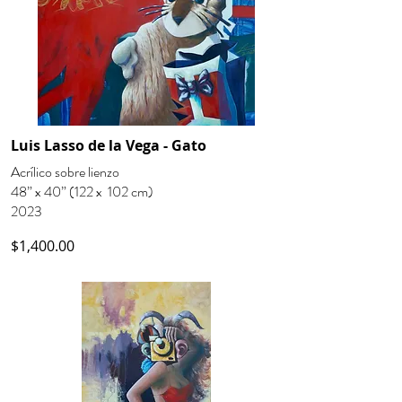
Luis Lasso de la Vega - Gato
Acrílico sobre lienzo
48” x 40” (122 x 102 cm)
2023
$1,400.00