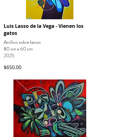
Luis Lasso de la Vega - Vienen los
gatos
Acrílico sobre lienzo
80 cm x 60 cm
2025
$650.00