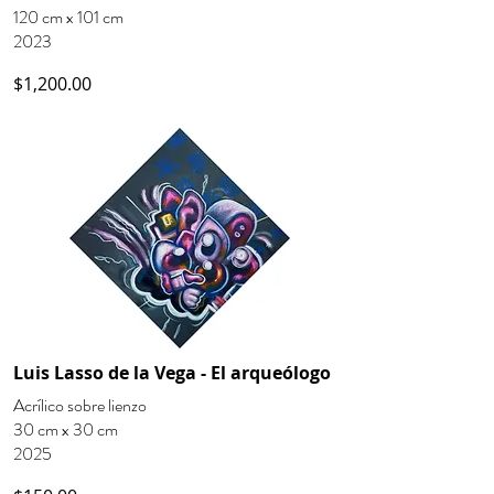
120 cm x 101 cm
2023
$1,200.00
Luis Lasso de la Vega - El arqueólogo
Acrílico sobre lienzo
30 cm x 30 cm
2025