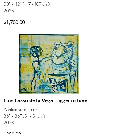
58” x 42” (147 x 107 cm)
2023
$1,700.00
Luis Lasso de la Vega -Tigger in love
Acrílico sobre lienzo
36” x 36” (91 x 91 cm)
2023