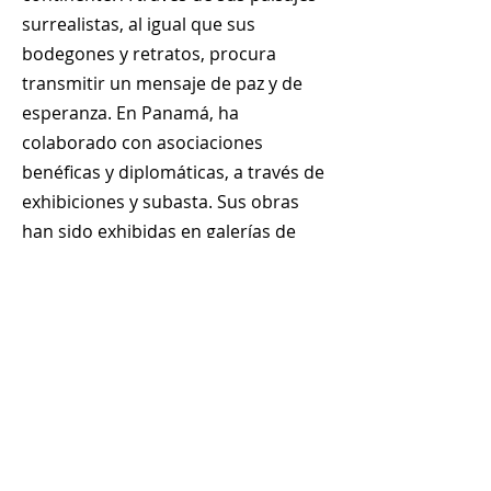
surrealistas, al igual que sus
bodegones y retratos, procura
transmitir un mensaje de paz y de
esperanza. En Panamá, ha
colaborado con asociaciones
benéficas y diplomáticas, a través de
exhibiciones y subasta. Sus obras
han sido exhibidas en galerías de
Panamá y Ecuador.
+
507 6678 0065
rrodriguez@menucreativo.com
Área de colaboradores