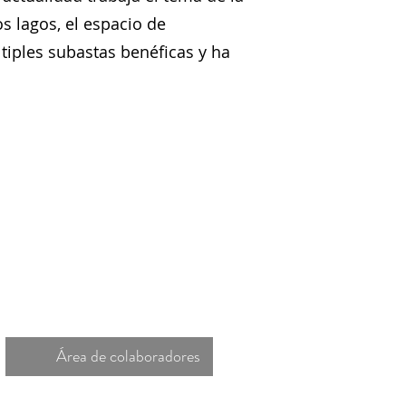
s lagos, el espacio de
tiples subastas benéficas y ha
Área de colaboradores