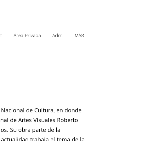
t
Área Privada
Adm.
MÁS
o Nacional de Cultura, en donde
onal de Artes Visuales Roberto
os. Su obra parte de la
 actualidad trabaja el tema de la