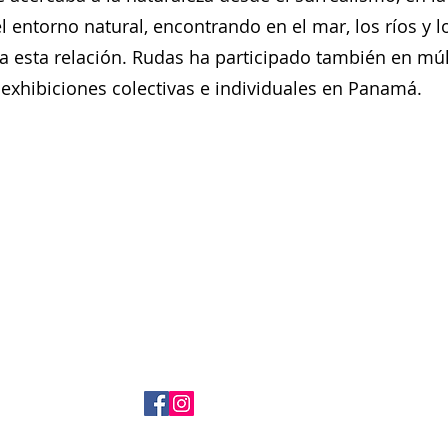
 entorno natural, encontrando en el mar, los ríos y lo
a esta relación. Rudas ha participado también en múl
xhibiciones colectivas e individuales en Panamá.
+ 507 6678 0065
rrodriguez@menucreativo.com