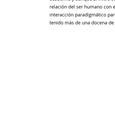
relación del ser humano con el
interacción paradigmático par
tenido más de una docena de e