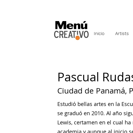
Inicio
Artists
Pascual Ruda
Ciudad de Panamá, P
Estudió bellas artes en la Esc
se graduó en 2010. Al año sigu
Lewis, certamen en el cual ha 
academia y aunque al inicio se