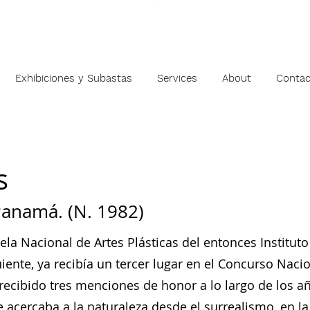
Exhibiciones y Subastas
Services
About
Contac
s
anamá. (N. 1982)
uela Nacional de Artes Plásticas del entonces Institut
iente, ya recibía un tercer lugar en el Concurso Naci
recibido tres menciones de honor a lo largo de los añ
 acercaba a la naturaleza desde el surrealismo, en la