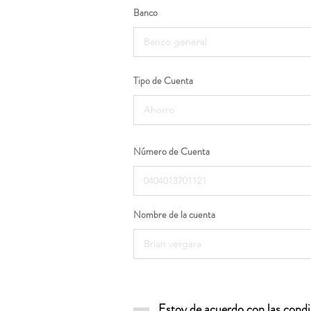
Banco
Tipo de Cuenta
Número de Cuenta
Nombre de la cuenta
Estoy de acuerdo con las condic