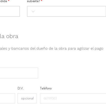
ndida
subasta?
la obra
ales y bancarios del dueño de la obra para agilizar el pago
D.V.
Teléfono