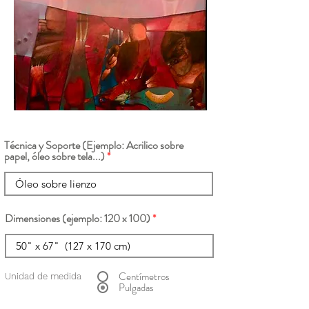
Técnica y Soporte (Ejemplo: Acrilico sobre
papel, óleo sobre tela...)
Dimensiones (ejemplo: 120 x 100)
Centímetros
Unidad de medida
Pulgadas