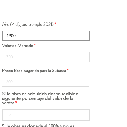
Año (4 dígitos, ejemplo 2021)
Valor de Mercado
Precio Base Sugerido para la Subasta
Si la obra es adquirida deseo recibir el
siguiente porcentaje del valor de la
venta:
Si la obra es donada al 100% y no es