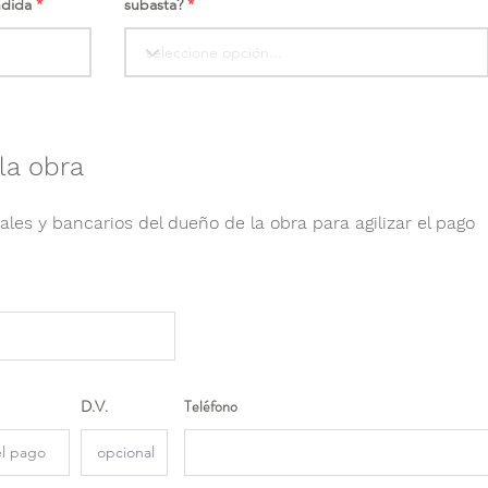
ndida
subasta?
la obra
ales y bancarios del dueño de la obra para agilizar el pago
D.V.
Teléfono