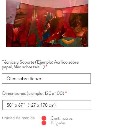
Técnica y Soporte (Ejemplo: Acrilico sobre
papel, óleo sobre tela...)
Dimensiones (ejemplo: 120 x 100)
Centímetros
Unidad de medida
Pulgadas