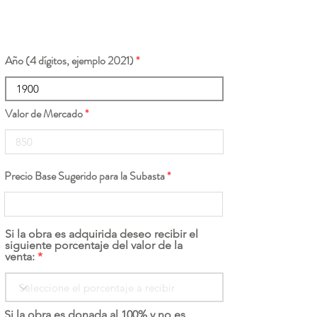
Año (4 dígitos, ejemplo 2021)
Valor de Mercado
Precio Base Sugerido para la Subasta
Si la obra es adquirida deseo recibir el
siguiente porcentaje del valor de la
venta:
Si la obra es donada al 100% y no es