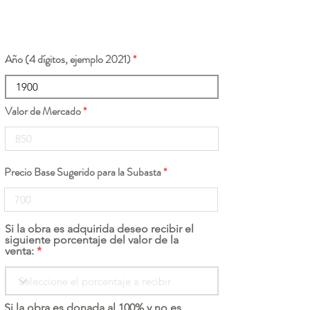
Año (4 dígitos, ejemplo 2021)
Valor de Mercado
Precio Base Sugerido para la Subasta
Si la obra es adquirida deseo recibir el
siguiente porcentaje del valor de la
venta:
Si la obra es donada al 100% y no es