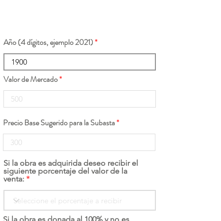
Año (4 dígitos, ejemplo 2021)
Valor de Mercado
Precio Base Sugerido para la Subasta
Si la obra es adquirida deseo recibir el
siguiente porcentaje del valor de la
venta:
Si la obra es donada al 100% y no es