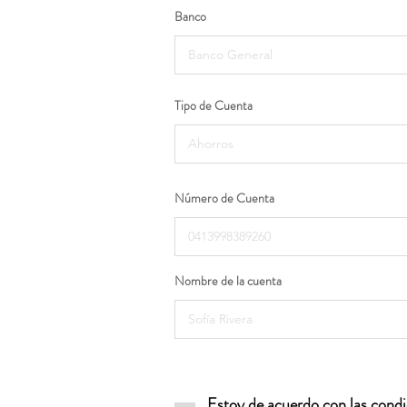
Banco
Tipo de Cuenta
Número de Cuenta
Nombre de la cuenta
Estoy de acuerdo con las condic