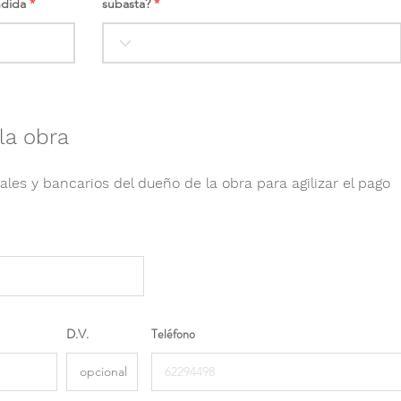
ndida
subasta?
la obra
ales y bancarios del dueño de la obra para agilizar el pago
D.V.
Teléfono