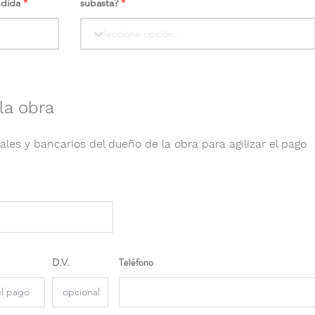
ndida
subasta?
la obra
ales y bancarios del dueño de la obra para agilizar el pago
D.V.
Teléfono