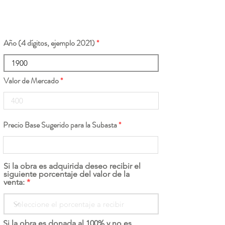
Año (4 dígitos, ejemplo 2021)
Valor de Mercado
Precio Base Sugerido para la Subasta
Si la obra es adquirida deseo recibir el
siguiente porcentaje del valor de la
venta:
Si la obra es donada al 100% y no es