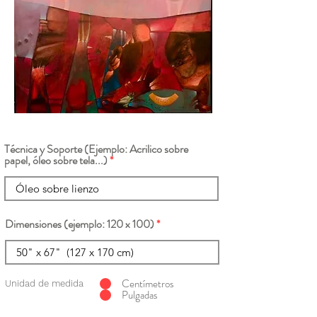
Técnica y Soporte (Ejemplo: Acrilico sobre
papel, óleo sobre tela...)
Dimensiones (ejemplo: 120 x 100)
Centímetros
Unidad de medida
Pulgadas