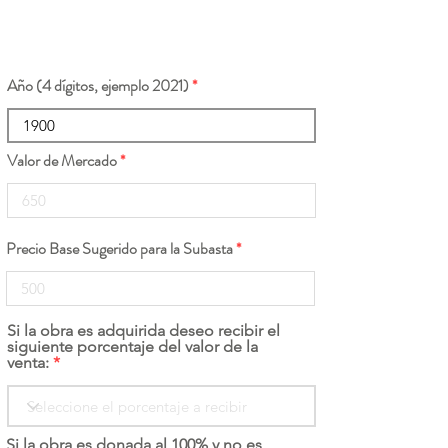
Año (4 dígitos, ejemplo 2021)
Valor de Mercado
Precio Base Sugerido para la Subasta
Si la obra es adquirida deseo recibir el
siguiente porcentaje del valor de la
venta:
Si la obra es donada al 100% y no es