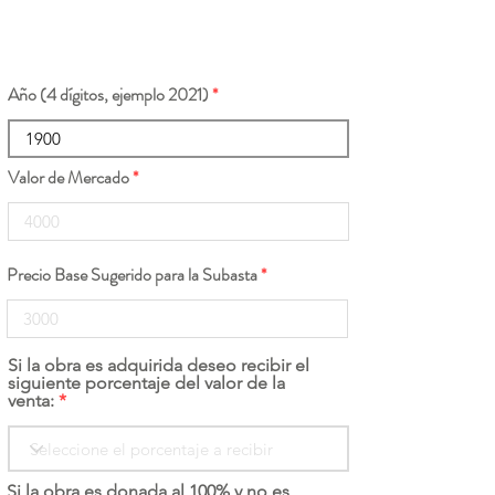
Año (4 dígitos, ejemplo 2021)
Valor de Mercado
Precio Base Sugerido para la Subasta
Si la obra es adquirida deseo recibir el
siguiente porcentaje del valor de la
venta:
Si la obra es donada al 100% y no es