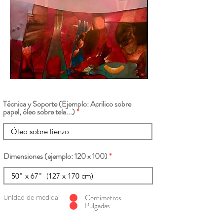
Técnica y Soporte (Ejemplo: Acrilico sobre
papel, óleo sobre tela...)
Dimensiones (ejemplo: 120 x 100)
Centímetros
Unidad de medida
Pulgadas