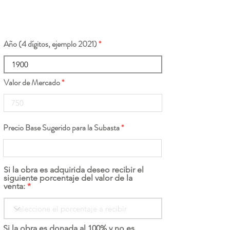
Año (4 dígitos, ejemplo 2021)
Valor de Mercado
Precio Base Sugerido para la Subasta
Si la obra es adquirida deseo recibir el
siguiente porcentaje del valor de la
venta:
Si la obra es donada al 100% y no es