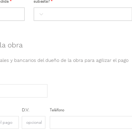
ndida
subasta?
la obra
ales y bancarios del dueño de la obra para agilizar el pago
D.V.
Teléfono