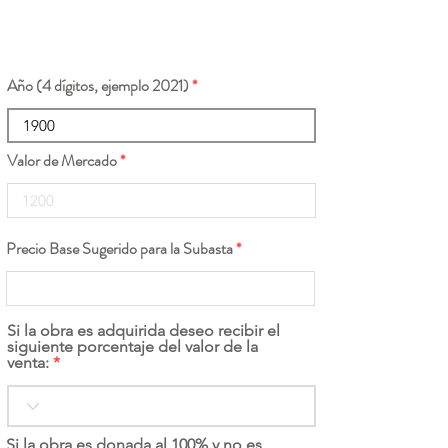
Año (4 dígitos, ejemplo 2021)
Valor de Mercado
Precio Base Sugerido para la Subasta
Si la obra es adquirida deseo recibir el
siguiente porcentaje del valor de la
venta:
Si la obra es donada al 100% y no es