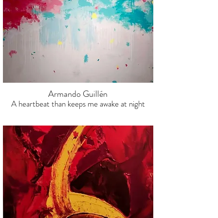
Armando Guillén
A heartbeat than keeps me awake at night