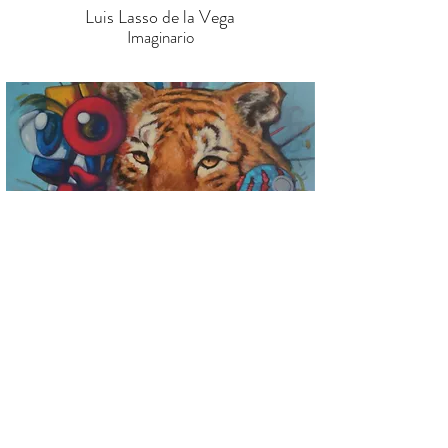
Luis Lasso de la Vega
Imaginario
Luis Lasso de la Vega
Tiger arrives