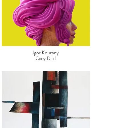
Igor Kourany
Cony Dip 1