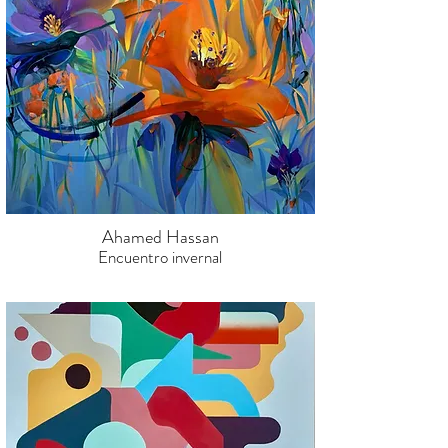
Ahamed Hassan
Encuentro invernal