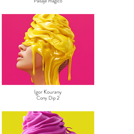
Paisaje mágico
Igor Kourany
Cony Dip 2