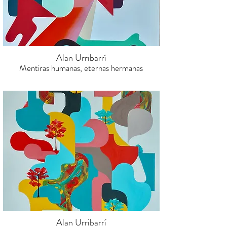
Alan Urribarrí
Mentiras humanas, eternas hermanas
Alan Urribarrí