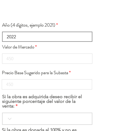
Año (4 dígitos, ejemplo 2021)
Valor de Mercado
Precio Base Sugerido para la Subasta
Si la obra es adquirida deseo recibir el
siguiente porcentaje del valor de la
venta:
Si la obra es donada al 100% y no es