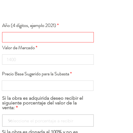
Año (4 dígitos, ejemplo 2021)
Valor de Mercado
Precio Base Sugerido para la Subasta
Si la obra es adquirida deseo recibir el
siguiente porcentaje del valor de la
venta:
Si la obra es donada al 100% y no es