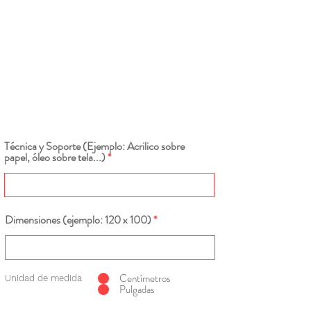
Técnica y Soporte (Ejemplo: Acrilico sobre
papel, óleo sobre tela...)
Dimensiones (ejemplo: 120 x 100)
Centímetros
Unidad de medida
Pulgadas