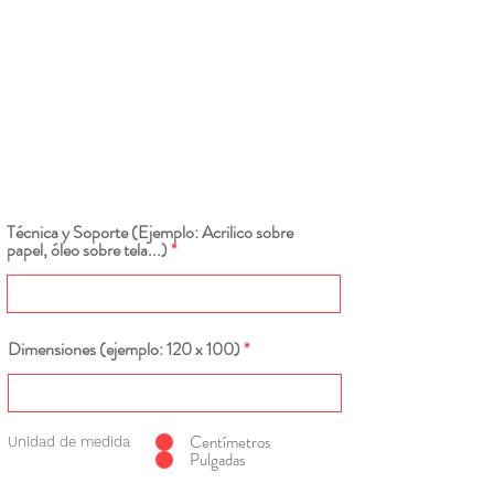
Técnica y Soporte (Ejemplo: Acrilico sobre
papel, óleo sobre tela...)
Dimensiones (ejemplo: 120 x 100)
Centímetros
Unidad de medida
Pulgadas