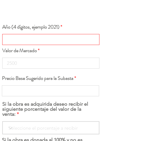
Año (4 dígitos, ejemplo 2021)
Valor de Mercado
Precio Base Sugerido para la Subasta
Si la obra es adquirida deseo recibir el
siguiente porcentaje del valor de la
venta:
Si la obra es donada al 100% y no es