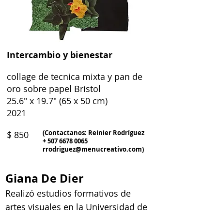
Intercambio y bienestar
collage de tecnica mixta y pan de
oro sobre papel Bristol
25.6" x 19.7" (65 x 50 cm)
2021
(Contactanos: Reinier Rodríguez
$ 850
+
507 6678 0065
rrodriguez@menucreativo.com
)
Giana De Dier
Realizó estudios formativos de
artes visuales en la Universidad de