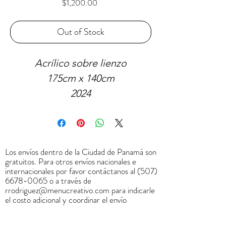
Price
$1,200.00
Out of Stock
Acrílico sobre lienzo
175cm x 140cm
2024
VENDIDO
Los envíos dentro de la Ciudad de Panamá son
gratuitos. Para otros envíos nacionales e
internacionales por favor contáctanos al
(507)
6678-0065
o a través de
rrodriguez@menucreativo.com
para indicarle
el costo adicional y coordinar el envío