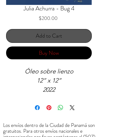
Julia Achurra - Bug 4
Price
$200.00
Add to Cart
Buy Now
Óleo sobre lienzo
12” x 12”
2022
Los envíos dentro de la Ciudad de Panamá son
gratuitos. Para otros envíos nacionales e
internacionales por favor contáctanos al
(507)