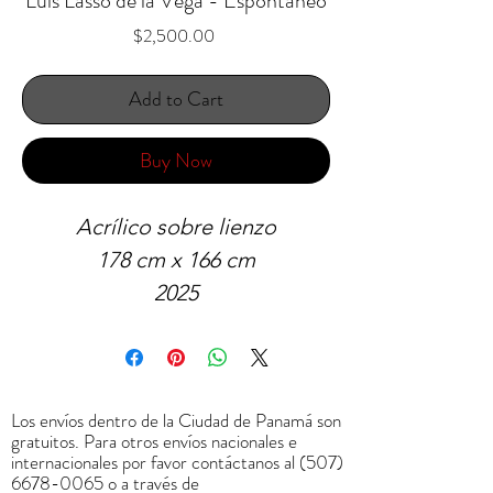
Luis Lasso de la Vega - Espontáneo
Price
$2,500.00
Add to Cart
Buy Now
Acrílico sobre lienzo
178 cm x 166 cm
2025
Los envíos dentro de la Ciudad de Panamá son
gratuitos. Para otros envíos nacionales e
internacionales por favor contáctanos al
(507)
6678-0065
o a través de