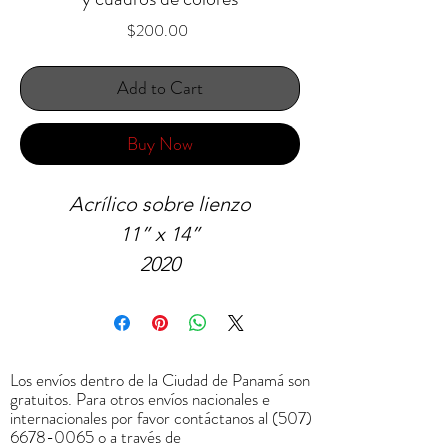
Price
$200.00
Add to Cart
Buy Now
Acrílico sobre lienzo
11” x 14”
2020
Los envíos dentro de la Ciudad de Panamá son
gratuitos. Para otros envíos nacionales e
internacionales por favor contáctanos al
(507)
6678-0065
o a través de