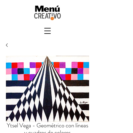
Ytsel Vega - Geométrico con líneas
y cuadros de colores