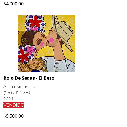
$4,000.00
Rolo De Sedas - El Beso
Acrílico sobre lienzo
(150 x 150 cm)
2024
VENDIDO
$5,500.00