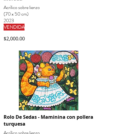
Acrílico sobre lienzo
(70 x 50 cm)
2023
VENDIDA
$2,000.00
Rolo De Sedas - Maminina con pollera
turquesa
Acrílico sobre lienzo