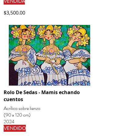
VENDIDA
$3,500.00
Rolo De Sedas - Mamis echando
cuentos
Acrílico sobre lienzo
(90 x 120 cm)
2024
VENDIDO