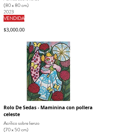
(80 x 80 cm)
2023
VENDIDA
$3,000.00
Rolo De Sedas - Maminina con pollera
celeste
Acrílico sobre lienzo
(70 x 50 cm)