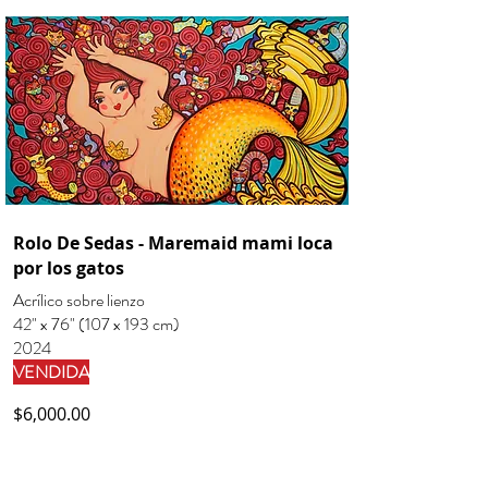
Rolo De Sedas - Maremaid mami loca
por los gatos
Acrílico sobre lienzo
42" x 76" (107 x 193 cm)
2024
VENDIDA
$6,000.00