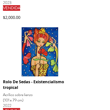
2023
VENDIDA
$2,000.00
Rolo De Sedas - Existencialismo
tropical
Acrílico sobre lienzo
(101 x 79 cm)
2022